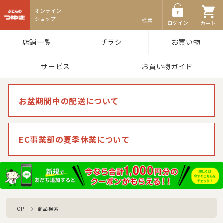
ふとんのつゆき
検索
ログイン
カート
店舗一覧
チラシ
お買い物
サービス
お買い物ガイド
お盆期間中の配送について
EC事業部の夏季休業について
TOP
商品検索