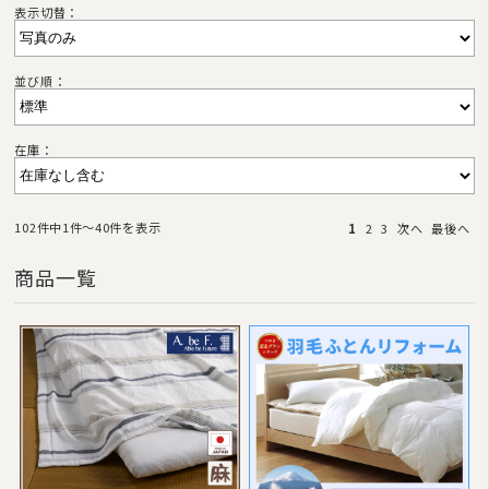
表示切替：
並び順：
在庫：
102件中1件〜40件を表示
1
2
3
次へ
最後へ
商品一覧