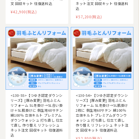
文 回収キット 往復送料込
ネット注文 回収キット 往復送料
込
¥42,900
(税込)
¥57,200
(税込)
<130-55>【つゆき認定ダウンシ
<130-54>【つゆき認定ダウンシ
リーズ】[厚み変更] 羽毛ふとん
リーズ】[厚み変更] 羽毛ふとん
リフォーム SL冬掛け→SL合い掛
リフォーム SL冬掛け→SL肌掛け
け＋SL肌掛けに 側生地60サテン
2枚に 側生地60サテン 綿100％
綿100％ 立体キルト プレミアム
立体キルト プレミアムダウンウ
ダウンウォッシュ 打ち直し 仕立
ォッシュ 打ち直し 仕立て直し
て直し 作り替え リフレッシュ
作り替え リフレッシュ ネット注
ネット注文 回収キット 往復送料
文 回収キット 往復送料込
込
¥52,800
(税込)