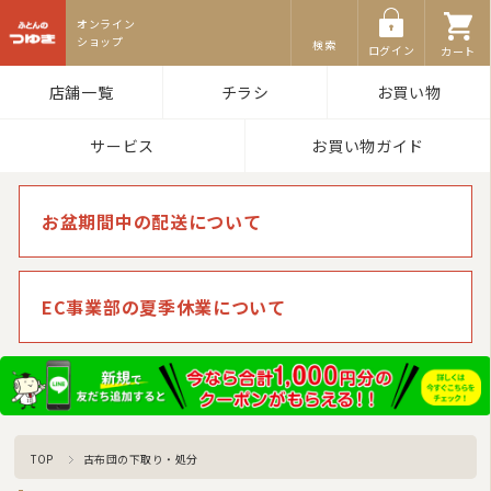
ふとんのつゆき
検索
ログイン
カート
店舗一覧
チラシ
お買い物
サービス
お買い物ガイド
お盆期間中の配送について
EC事業部の夏季休業について
TOP
古布団の下取り・処分