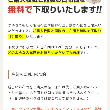
つゆきで新しく羽毛布団や掛け布団、敷き布団をご購入い
ただきますと、
ご購入枚数と同数の古布団を無料で下取り
（引取り）
いたします。
下取りで引き取った古布団はすべて処分いたしますので、
どのような古布団をお持ちいただいても結構
です。
店舗をご利用の場合
新しいお布団をご購入の際、または後日ご購入時のレシー
トと一緒に、
古布団を店舗まで直接お持ち込みください。
（※配達時の引き取りはおこなっておりません。）
※尚、ウレタン使用のものやベッドマットレスなど一部処