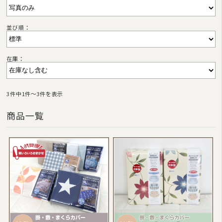
並び順：
在庫：
3件中1件〜3件を表示
商品一覧