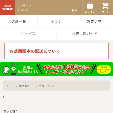
ふとんのつゆき
検索
ログイン
カート
店舗一覧
チラシ
お買い物
サービス
お買い物ガイド
お盆期間中の配送について
TOP
布団カバー
カバーセット
表示切替：