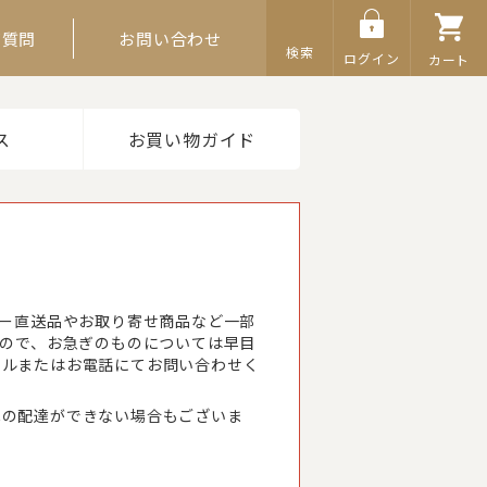
ご質問
お問い合わせ
検索
ログイン
カート
ス
お買い物ガイド
カー直送品やお取り寄せ商品など一部
すので、お急ぎのものについては早目
ールまたはお電話にてお問い合わせく
への配達ができない場合もございま