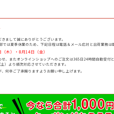
て
だきまして誠にありがとうございます。
業部では夏季休業のため、下記日程は電話＆メール応対と出荷業務は
日（木）・8月14日（金）
せ、またオンラインショップへのご注文は365日24時間自動受付
（土）より順次対応させていただきます。
が、何卒ご了承賜りますようお願い申し上げます。