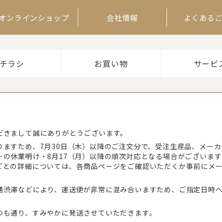
オンラインショップ
会社情報
よくある
チラシ
お買い物
サービ
だきまして誠にありがとうございます。
りますため、7月30日（木）以降のご注文分で、受注生産品、メー
ーの休業明け・8月17（月）以降の順次対応となる場合がございま
ごとの詳細については、各商品ページをご確認いただくか事前にメ
通渋滞などにより、運送便が非常に混み合いますため、ご指定日時
つも通り、すみやかに発送させていただきます。