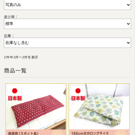
並び順：
在庫：
3件中1件〜3件を表示
商品一覧