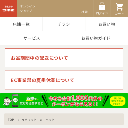
ふとんのつゆき
検索
ログイン
カート
店舗一覧
チラシ
お買い物
サービス
お買い物ガイド
お盆期間中の配送について
EC事業部の夏季休業について
TOP
ラグマット・カーペット