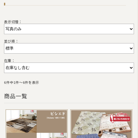
表示切替：
並び順：
在庫：
6件中1件〜6件を表示
商品一覧