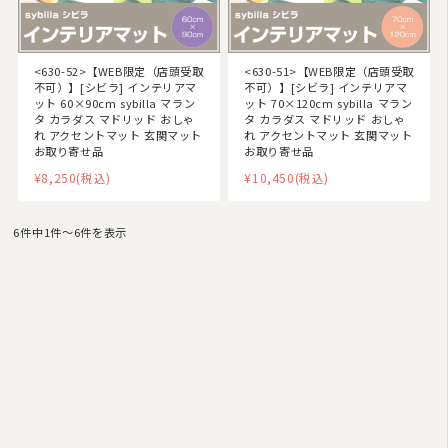
<630-52>【WEB限定（店頭受取
<630-51>【WEB限定（店頭受取
不可）】[シビラ] インテリアマ
不可）】[シビラ] インテリアマ
ット 60×90cm sybilla マラン
ット 70×120cm sybilla マラン
タ カラダス マドリッド おしゃ
タ カラダス マドリッド おしゃ
れ アクセントマット 玄関マット
れ アクセントマット 玄関マット
お取り寄せ品
お取り寄せ品
¥8,250
(税込)
¥10,450
(税込)
6件中1件〜6件を表示