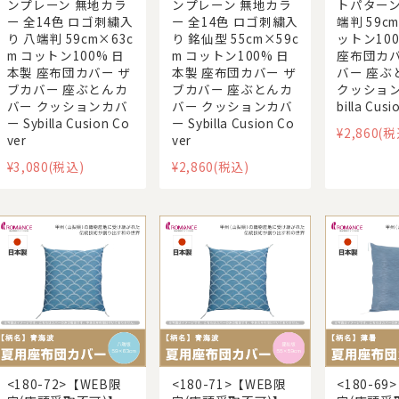
ンプレーン 無地カラ
ンプレーン 無地カラ
トパターン
ー 全14色 ロゴ刺繍入
ー 全14色 ロゴ刺繍入
端判 59c
り 八端判 59cm×63c
り 銘仙型 55cm×59c
ットン10
m コットン100% 日
m コットン100% 日
座布団カバ
本製 座布団カバー ザ
本製 座布団カバー ザ
バー 座ぶ
ブカバー 座ぶとんカ
ブカバー 座ぶとんカ
クッション
バー クッションカバ
バー クッションカバ
billa Cusi
ー Sybilla Cusion Co
ー Sybilla Cusion Co
¥2,860
(税
ver
ver
¥3,080
(税込)
¥2,860
(税込)
<180-72>【WEB限
<180-71>【WEB限
<180-69