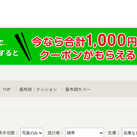
TOP
座布団・クッション
座布団カバー
表示切替：
並び順：
在庫：