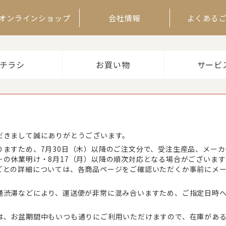
オンラインショップ
会社情報
よくある
チラシ
お買い物
サービ
だきまして誠にありがとうございます。
りますため、7月30日（木）以降のご注文分で、受注生産品、メー
ーの休業明け・8月17（月）以降の順次対応となる場合がございま
ごとの詳細については、各商品ページをご確認いただくか事前にメ
通渋滞などにより、運送便が非常に混み合いますため、ご指定日時
は、お盆期間中もいつも通りにご利用いただけますので、在庫があ