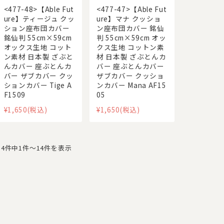
<477-48>【Able Fut
<477-47>【Able Fut
ure】ティージュ クッ
ure】マナ クッショ
ション座布団カバー
ン座布団カバー 銘仙
銘仙判 55cm×59cm
判 55cm×59cm オッ
オックス生地 コット
クス生地 コットン素
ン素材 日本製 ざぶと
材 日本製 ざぶとんカ
んカバー 座ぶとんカ
バー 座ぶとんカバー
バー ザブカバー クッ
ザブカバー クッショ
ションカバー Tige A
ンカバー Mana AF15
F1509
05
¥1,650
(税込)
¥1,650
(税込)
14件中1件〜14件を表示