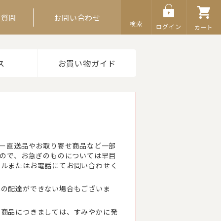
ご質問
お問い合わせ
検索
ログイン
カート
ス
お買い物ガイド
カー直送品やお取り寄せ商品など一部
すので、お急ぎのものについては早目
ールまたはお電話にてお問い合わせく
への配達ができない場合もございま
る商品につきましては、すみやかに発