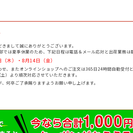
て
だきまして誠にありがとうございます。
業部では夏季休業のため、下記日程は電話＆メール応対と出荷業務は
日（木）・8月14日（金）
せ、またオンラインショップへのご注文は365日24時間自動受付
（土）より順次対応させていただきます。
が、何卒ご了承賜りますようお願い申し上げます。