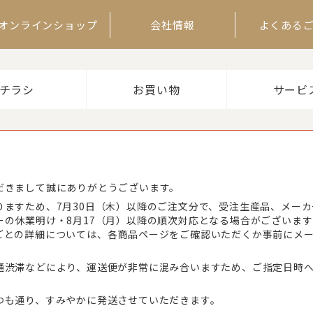
オンラインショップ
会社情報
よくある
チラシ
お買い物
サービ
だきまして誠にありがとうございます。
りますため、7月30日（木）以降のご注文分で、受注生産品、メー
ーの休業明け・8月17（月）以降の順次対応となる場合がございま
ごとの詳細については、各商品ページをご確認いただくか事前にメ
通渋滞などにより、運送便が非常に混み合いますため、ご指定日時
つも通り、すみやかに発送させていただきます。