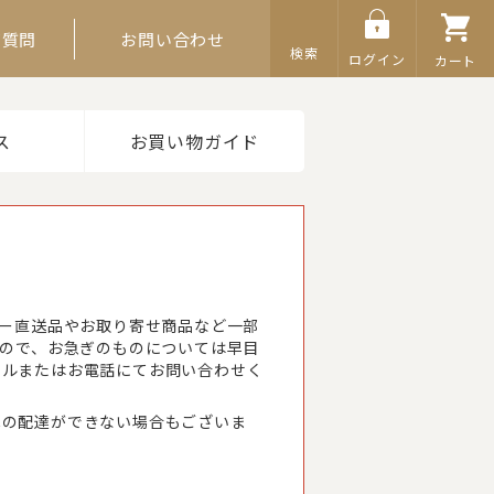
ご質問
お問い合わせ
検索
ログイン
カート
ス
お買い物ガイド
カー直送品やお取り寄せ商品など一部
すので、お急ぎのものについては早目
ールまたはお電話にてお問い合わせく
への配達ができない場合もございま