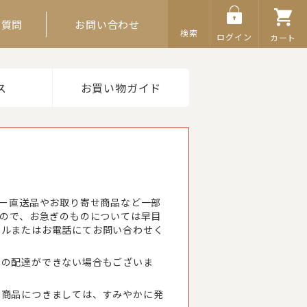
ご質問
お問い合わせ
検索
ログイン
カート
ス
お買い物ガイド
カー直送品やお取り寄せ商品など一部
すので、お急ぎのものについては早目
ールまたはお電話にてお問い合わせく
への配達ができない場合もございま
る商品につきましては、すみやかに発