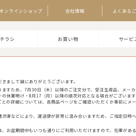
オンラインショップ
会社情報
よくある
チラシ
お買い物
サービ
だきまして誠にありがとうございます。
りますため、7月30日（木）以降のご注文分で、受注生産品、メー
ーの休業明け・8月17（月）以降の順次対応となる場合がございま
ごとの詳細については、各商品ページをご確認いただくか事前にメ
通渋滞などにより、運送便が非常に混み合いますため、ご指定日時
は、お盆期間中もいつも通りにご利用いただけますので、在庫があ