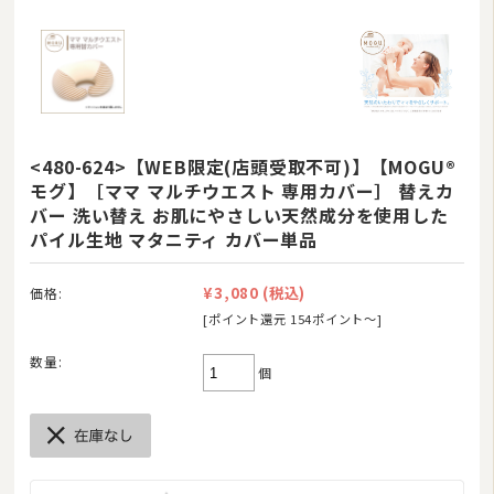
<480-624>【WEB限定(店頭受取不可)】【MOGU®
モグ】［ママ マルチウエスト 専用カバー］ 替えカ
バー 洗い替え お肌にやさしい天然成分を使用した
パイル生地 マタニティ カバー単品
¥3,080
(税込)
価格:
[ポイント還元 154ポイント〜]
数量:
個