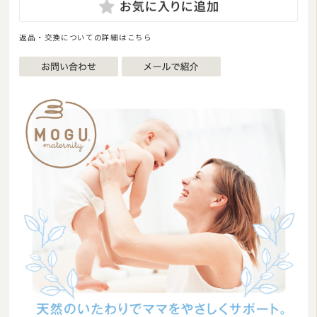
返品・交換についての詳細はこちら
商品カテゴリ
羽毛布団
その他掛け布団
敷き布団
マットレス
湿気対策マット・除湿シート
敷きパッド
タオルケット・ガーゼケット