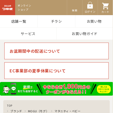
ふとんのつゆき
検索
ログイン
カート
店舗一覧
チラシ
お買い物
サービス
お買い物ガイド
お盆期間中の配送について
EC事業部の夏季休業について
TOP
ブランド
MOGU（モグ）
マタニティ・ベビー