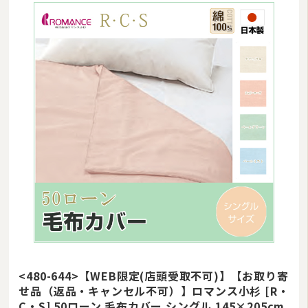
<480-644>【WEB限定(店頭受取不可)】【お取り寄
せ品（返品・キャンセル不可）】ロマンス小杉 [R・
C・S] 50ローン 毛布カバー シングル 145×205cm