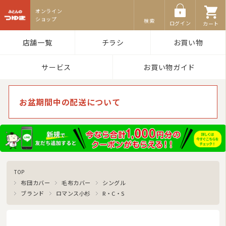
ふとんのつゆき
検索
ログイン
カート
店舗一覧
チラシ
お買い物
サービス
お買い物ガイド
お盆期間中の配送について
TOP
布団カバー
毛布カバー
シングル
ブランド
ロマンス小杉
R・C・S