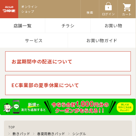
ふとんのつゆき
検索
ログイン
カート
店舗一覧
チラシ
お買い物
サービス
お買い物ガイド
お盆期間中の配送について
EC事業部の夏季休業について
TOP
敷きパッド
春夏用敷きパッド
シングル