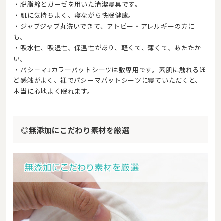
・脱脂綿とガーゼを用いた清潔寝具です。
・肌に気持ちよく、寝ながら快眠健康。
・ジャブジャブ丸洗いできて、アトピー・アレルギーの方に
も。
・吸水性、吸湿性、保温性があり、軽くて、薄くて、あたたか
い。
・パシーマJカラーパットシーツは敷専用です。素肌に触れるほ
ど感触がよく、裸でパシーマパットシーツに寝ていただくと、
本当に心地よく眠れます。
◎無添加にこだわり素材を厳選