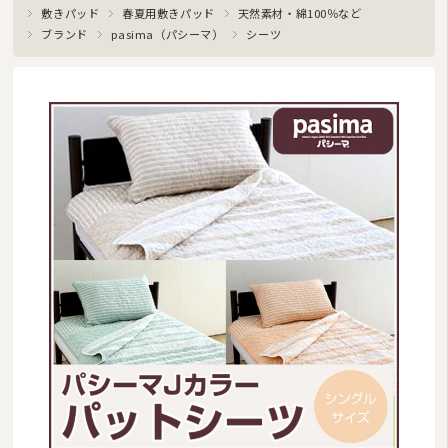
敷きパッド
春夏用敷きパッド
天然素材・綿100％など
ブランド
pasima（パシーマ）
シーツ