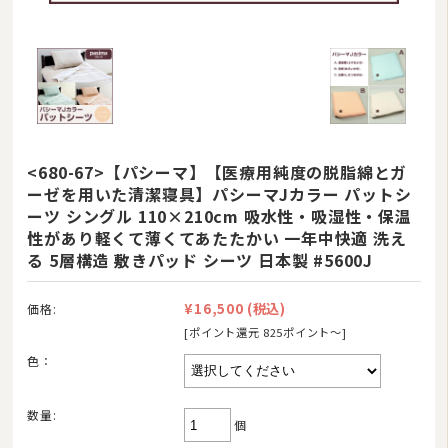
<680-67>【パシーマ】【医療用純度の脱脂綿とガ
ーゼを用いた清潔寝具】パシーマJカラー パットシ
ーツ シングル 110×210cm 吸水性・吸湿性・保温
性があり軽くて薄くてあたたかい 一年中快適 洗え
る 5層構造 敷きパッド シーツ 日本製 #5600J
¥16,500
(税込)
価格:
[ポイント還元 825ポイント〜]
色：
数量:
個