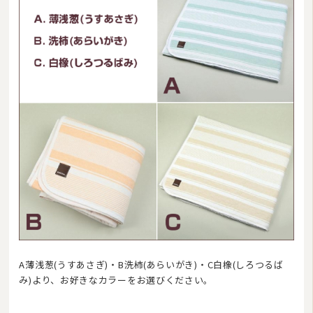
A薄浅葱(うすあさぎ)・B洗柿(あらいがき)・C白橡(しろつるば
み)より、お好きなカラーをお選びください。