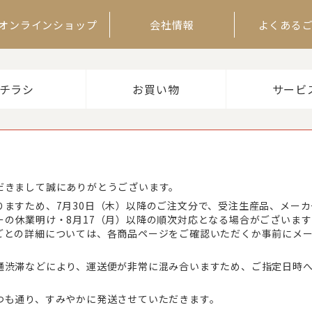
オンラインショップ
会社情報
よくある
チラシ
お買い物
サービ
だきまして誠にありがとうございます。
りますため、7月30日（木）以降のご注文分で、受注生産品、メー
ーの休業明け・8月17（月）以降の順次対応となる場合がございま
ごとの詳細については、各商品ページをご確認いただくか事前にメ
通渋滞などにより、運送便が非常に混み合いますため、ご指定日時
つも通り、すみやかに発送させていただきます。