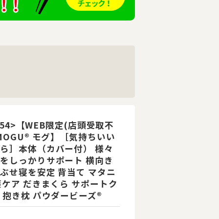
1254>【WEB限定(店頭受取不
MOGU® モグ】［気持ちいい
ら］本体（カバー付） 様々
をしっかりサポート 横向き
ぶせ寝を安定 背当て マタニ
護ケア だきまくら サポートク
 抱き枕 パウダービーズ®