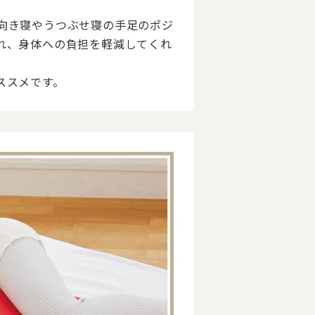
向き寝やうつぶせ寝の手足のポジ
れ、身体への負担を軽減してくれ
ススメです。