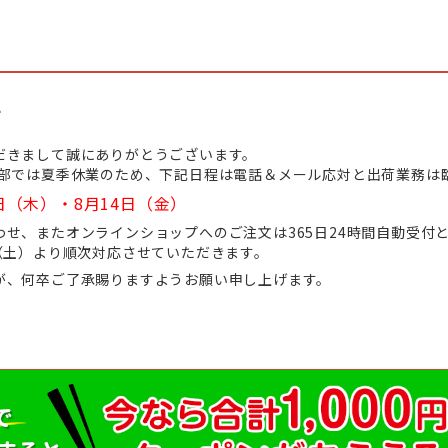
て
だきまして誠にありがとうございます。
業部では夏季休業のため、下記日程は電話＆メール応対と出荷業務は
日（木）・8月14日（金）
せ、またオンラインショップへのご注文は365日24時間自動受付
（土）より順次対応させていただきます。
が、何卒ご了承賜りますようお願い申し上げます。