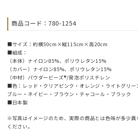
商品コード：780-1254
■サイズ：約横50cm×縦115cm×高20cm
■組成：
（本体）ナイロン85%、ポリウレタン15%
（カバー）ナイロン85%、ポリウレタン15%
（中材）パウダービーズ®/発泡ポリスチレン
■色：レッド・クリアピンク・オレンジ・ライトグリー
ブルー・ネイビー・ブラウン・チャコール・ブラック
■日本製
※写真はイメージのため、実際の商品とは色味が多少異
ください。