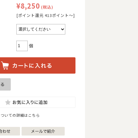
¥8,250
(税込)
[ポイント還元 413ポイント〜]
個
についての詳細はこちら