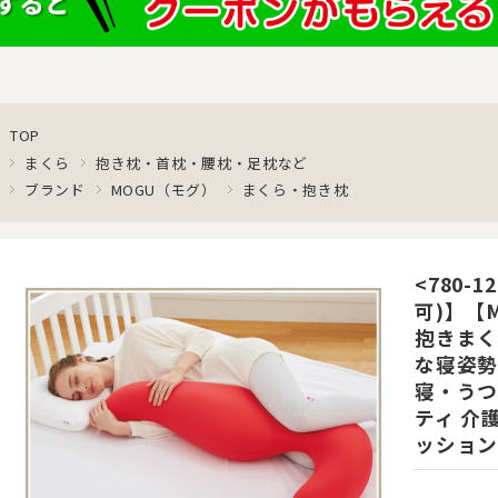
TOP
まくら
抱き枕・首枕・腰枕・足枕など
ブランド
MOGU（モグ）
まくら・抱き枕
<780-
可)】【
抱きまく
な寝姿勢
寝・うつ
ティ 介
ッション