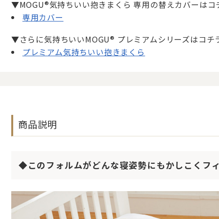
▼MOGU®気持ちいい抱きまくら 専用の替えカバーはコ
専用カバー
▼さらに気持ちいいMOGU® プレミアムシリーズはコチ
プレミアム気持ちいい抱きまくら
商品説明
◆このフォルムがどんな寝姿勢にもかしこくフ