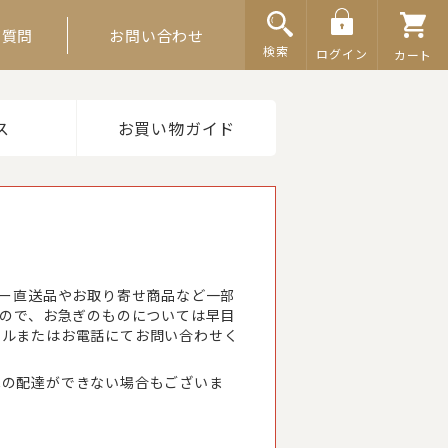
ご質問
お問い合わせ
検索
ログイン
カート
ス
お買い物ガイド
カー直送品やお取り寄せ商品など一部
すので、お急ぎのものについては早目
ールまたはお電話にてお問い合わせく
への配達ができない場合もございま