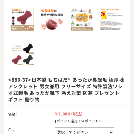
<880-37>日本製 もちはだ® あったか裏起毛 極厚地
アンクレット 男女兼用 フリーサイズ 特許製法ワシ
オ式起毛 あったか靴下 冷え対策 防寒 プレゼント
ギフト 贈り物
¥3,080
(税込)
価格:
[ポイント還元 154ポイント〜]
色：