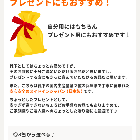
◎3色から選べる♪