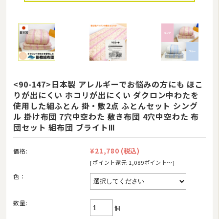
<90-147>日本製 アレルギーでお悩みの方にも ほこ
りが出にくい ホコリが出にくい ダクロン中わたを
使用した組ふとん 掛・敷2点 ふとんセット シング
ル 掛け布団 7穴中空わた 敷き布団 4穴中空わた 布
団セット 組布団 ブライトⅢ
¥21,780
(税込)
価格:
[ポイント還元 1,089ポイント〜]
色：
数量:
個