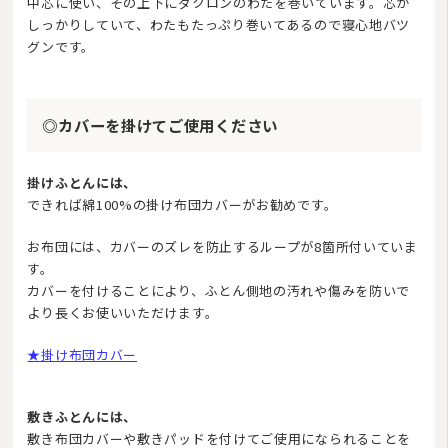
中芯に使い、その上下にダクロンのわたを巻いています。芯が
しっかりしていて、わたもたっぷり巻いてあるので寝心地バツ
グンです。
◎カバーを掛けてご使用ください
掛けふとんには、
できれば綿100%の掛け布団カバーがお勧めです。
お布団には、カバーのズレを防止するループが8箇所付いていま
す。
カバーを付けることにより、ふとん側地の汚れや傷みを防いで
より長くお使いいただけます。
★掛け布団カバー
敷きふとんには、
敷き布団カバーや敷きパッドを付けてご使用になられることを