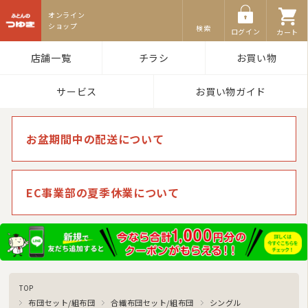
ふとんのつゆき
検索
ログイン
カート
店舗一覧
チラシ
お買い物
サービス
お買い物ガイド
お盆期間中の配送について
EC事業部の夏季休業について
TOP
布団セット/組布団
合繊布団セット/組布団
シングル