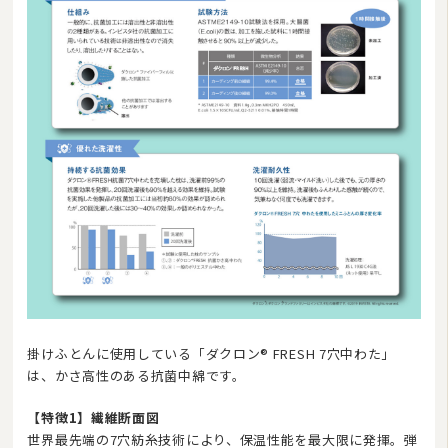
掛けふとんに使用している「ダクロン® FRESH 7穴中わた」
は、かさ高性のある抗菌中綿です。
【特徴1】繊維断面図
世界最先端の7穴紡糸技術により、保温性能を最大限に発揮。弾