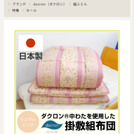
ブランド
dacron（ダクロン）
組ふとん
特集
セール