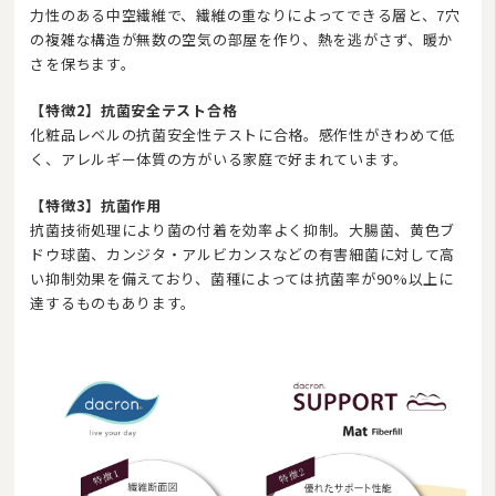
力性のある中空繊維で、繊維の重なりによってできる層と、7穴
の複雑な構造が無数の空気の部屋を作り、熱を逃がさず、暖か
さを保ちます。
【特徴2】抗菌安全テスト合格
化粧品レベルの抗菌安全性テストに合格。感作性がきわめて低
く、アレルギー体質の方がいる家庭で好まれています。
【特徴3】抗菌作用
抗菌技術処理により菌の付着を効率よく抑制。大腸菌、黄色ブ
ドウ球菌、カンジタ・アルビカンスなどの有害細菌に対して高
い抑制効果を備えており、菌種によっては抗菌率が90%以上に
達するものもあります。