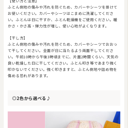
【使い方と注意】
ふとん側地の傷みや汚れを防ぐため、カバーやシーツを掛けて
お使いください。カバーやシーツはこまめに洗濯してくださ
い。ふとんは日に干すか、ふとん乾燥機をご使用ください。暖
かさ・かさ高・弾力性が増し、使い心地がよくなります。
【干し方】
ふとん側地の傷みや汚れを防ぐため、カバーやシーツでおおっ
て干してください。全面が日に当たるよう両面干してくださ
い。午前10時から午後3時頃までに、片面2時間くらい、天気の
良い乾燥した日に干してください。ふとん叩き等であまり強く
叩かないでください。強く叩きますと、ふとん側地や詰め物を
傷める恐れがあります。
◎2色から選べる♪