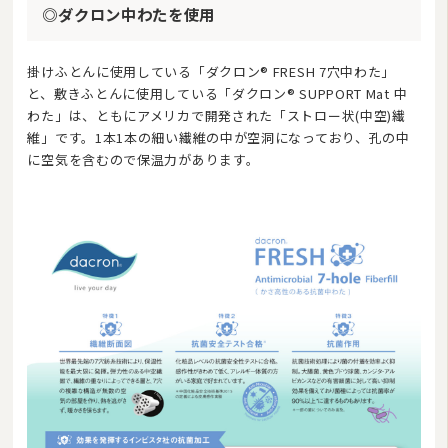
◎ダクロン中わたを使用
掛けふとんに使用している「ダクロン® FRESH 7穴中わた」
と、敷きふとんに使用している「ダクロン® SUPPORT Mat 中
わた」は、ともにアメリカで開発された「ストロー状(中空)繊
維」です。1本1本の細い繊維の中が空洞になっており、孔の中
に空気を含むので保温力があります。