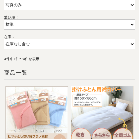
並び順：
在庫：
4件中1件〜4件を表示
商品一覧