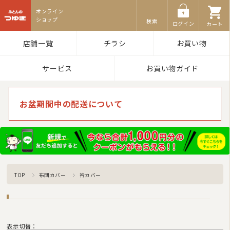
ふとんのつゆき
検索
ログイン
カート
店舗一覧
チラシ
お買い物
サービス
お買い物ガイド
お盆期間中の配送について
TOP
布団カバー
衿カバー
表示切替：