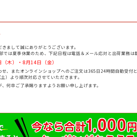
て
だきまして誠にありがとうございます。
業部では夏季休業のため、下記日程は電話＆メール応対と出荷業務は
日（木）・8月14日（金）
せ、またオンラインショップへのご注文は365日24時間自動受付
（土）より順次対応させていただきます。
が、何卒ご了承賜りますようお願い申し上げます。