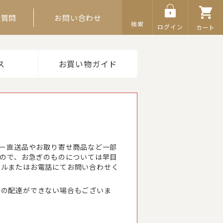
ご質問
お問い合わせ
検索
ログイン
カート
ス
お買い物ガイド
カー直送品やお取り寄せ商品など一部
すので、お急ぎのものについては早目
ールまたはお電話にてお問い合わせく
への配達ができない場合もございま