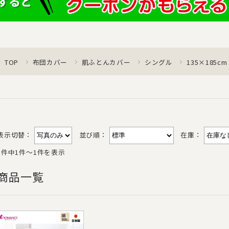
TOP
布団カバー
肌ふとんカバー
シングル
135×185cm
表示切替：
並び順：
在庫：
1件中1件〜1件を表示
商品一覧