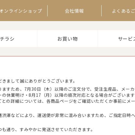
オンラインショップ
会社情報
よくある
チラシ
お買い物
サービ
だきまして誠にありがとうございます。
りますため、7月30日（木）以降のご注文分で、受注生産品、メー
ーの休業明け・8月17（月）以降の順次対応となる場合がございま
ごとの詳細については、各商品ページをご確認いただくか事前にメ
通渋滞などにより、運送便が非常に混み合いますため、ご指定日時
つも通り、すみやかに発送させていただきます。