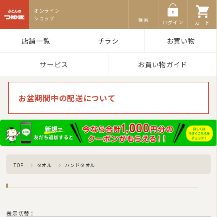
ふとんのつゆき
検索
ログイン
カート
店舗一覧
チラシ
お買い物
サービス
お買い物ガイド
お盆期間中の配送について
TOP
タオル
ハンドタオル
表示切替：