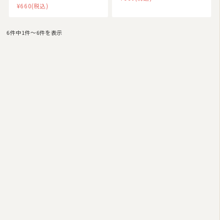
¥660
(税込)
6件中1件〜6件を表示