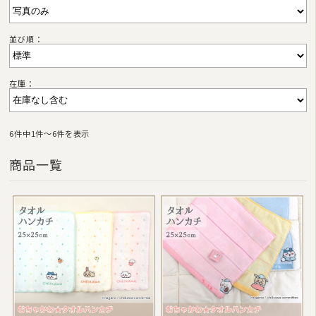
並び順：
在庫：
6件中1件〜6件を表示
商品一覧