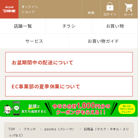
ふとんのつゆき
検索
ログイン
カート
店舗一覧
チラシ
お買い物
サービス
お買い物ガイド
お盆期間中の配送について
EC事業部の夏季休業について
TOP
ブランド
pasima（パシーマ）
日用品（マスク・タオル・スリ
ッパなど）