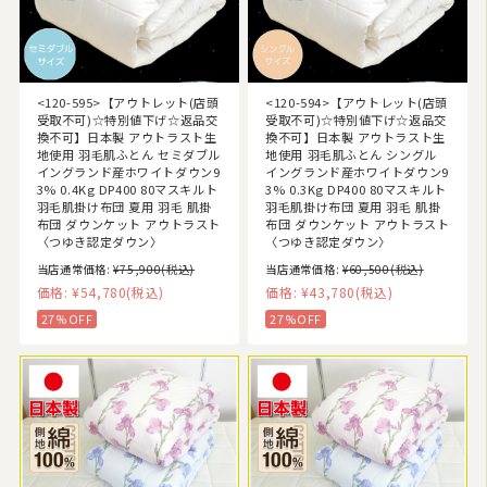
<120-595>【アウトレット(店頭
<120-594>【アウトレット(店頭
受取不可)☆特別値下げ☆返品交
受取不可)☆特別値下げ☆返品交
換不可】日本製 アウトラスト生
換不可】日本製 アウトラスト生
地使用 羽毛肌ふとん セミダブル
地使用 羽毛肌ふとん シングル
イングランド産ホワイトダウン9
イングランド産ホワイトダウン9
3% 0.4Kg DP400 80マスキルト
3% 0.3Kg DP400 80マスキルト
羽毛肌掛け布団 夏用 羽毛 肌掛
羽毛肌掛け布団 夏用 羽毛 肌掛
布団 ダウンケット アウトラスト
布団 ダウンケット アウトラスト
〈つゆき認定ダウン〉
〈つゆき認定ダウン〉
当店通常価格:
¥75,900
(税込)
当店通常価格:
¥60,500
(税込)
価格:
¥54,780
(税込)
価格:
¥43,780
(税込)
27%OFF
27%OFF