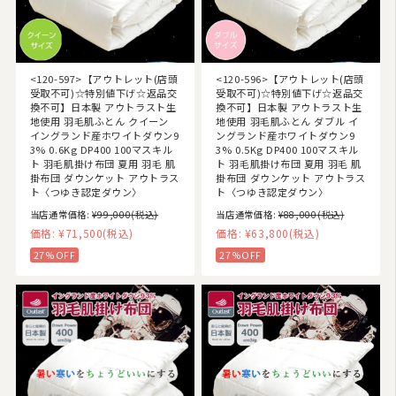
<120-597>【アウトレット(店頭
<120-596>【アウトレット(店頭
受取不可)☆特別値下げ☆返品交
受取不可)☆特別値下げ☆返品交
換不可】日本製 アウトラスト生
換不可】日本製 アウトラスト生
地使用 羽毛肌ふとん クイーン
地使用 羽毛肌ふとん ダブル イ
イングランド産ホワイトダウン9
ングランド産ホワイトダウン9
3% 0.6Kg DP400 100マスキル
3% 0.5Kg DP400 100マスキル
ト 羽毛肌掛け布団 夏用 羽毛 肌
ト 羽毛肌掛け布団 夏用 羽毛 肌
掛布団 ダウンケット アウトラス
掛布団 ダウンケット アウトラス
ト〈つゆき認定ダウン〉
ト〈つゆき認定ダウン〉
当店通常価格:
¥99,000
(税込)
当店通常価格:
¥88,000
(税込)
価格:
¥71,500
(税込)
価格:
¥63,800
(税込)
27%OFF
27%OFF