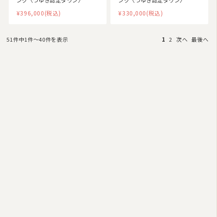
ンク〈つゆき認定ダウン〉
ンク〈つゆき認定ダウン〉
¥396,000
(税込)
¥330,000
(税込)
51件中1件〜40件を表示
1
2
次へ
最後へ