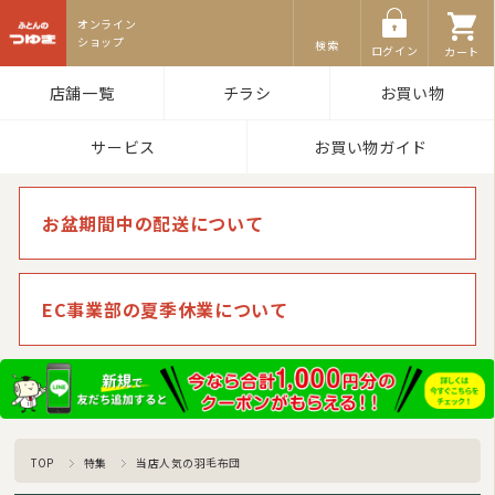
ふとんのつゆき
検索
ログイン
カート
店舗一覧
チラシ
お買い物
サービス
お買い物ガイド
お盆期間中の配送について
EC事業部の夏季休業について
TOP
特集
当店人気の羽毛布団