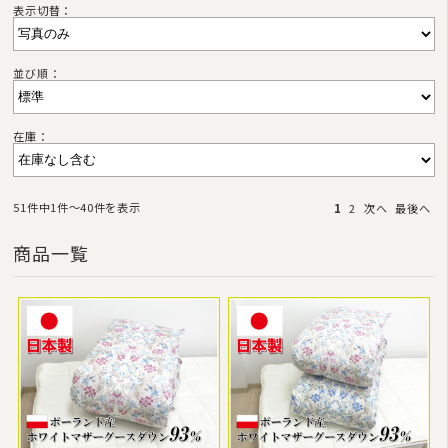
表示切替：
並び順：
在庫：
51件中1件〜40件を表示
1
2
次へ
最後へ
商品一覧