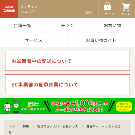
ふとんのつゆき
検索
ログイン
カート
店舗一覧
チラシ
お買い物
サービス
お買い物ガイド
お盆期間中の配送について
EC事業部の夏季休業について
TOP
特集
寝具のお手入れ・便利グッズ
洗濯ネット・ふとんばさ
み