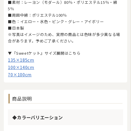
■素材：レーヨン（モダール）80％・ポリエステル15％・綿
5％
■周囲中綿：ポリエステル100％
■色：イエロー・水色・ピンク・グレー・アイボリー
■日本製
※写真はイメージのため、実際の商品とは色味が多少異なる場
合があります。予めご了承ください。
▼『Sweetケット』サイズ展開はこちら
135×185cm
100×140cm
70×100cm
商品説明
◆カラーバリエーション