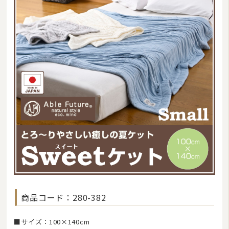
商品コード：280-382
■サイズ：100×140cm