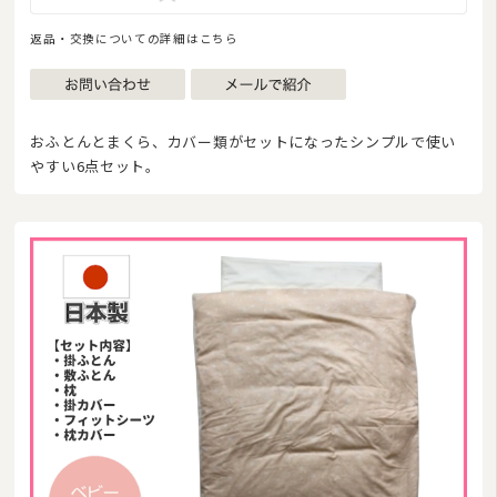
返品・交換についての詳細はこちら
おふとんとまくら、カバー類がセットになったシンプルで使い
やすい6点セット。
商品カテゴリ
羽毛布団
その他掛け布団
敷き布団
マットレス