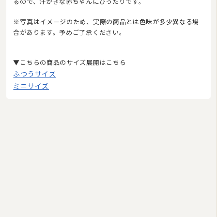
るので、汗かきな赤ちゃんにぴったりです。
布団丸洗い（クリーニング）
※写真はイメージのため、実際の商品とは色味が多少異なる場
特集
合があります。予めご了承ください。
▼こちらの商品のサイズ展開はこちら
ふつうサイズ
ミニサイズ
2026/08
日
月
火
水
木
金
土
1
2
3
4
5
6
7
8
9
10
11
12
13
14
15
16
17
18
19
20
21
22
23
24
25
26
27
28
29