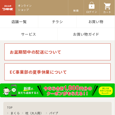
ふとんのつゆき
検索
ログイン
カート
店舗一覧
チラシ
お買い物
サービス
お買い物ガイド
お盆期間中の配送について
EC事業部の夏季休業について
TOP
まくら
枕（大人用）
パイプ