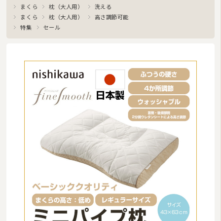
まくら
枕（大人用）
洗える
まくら
枕（大人用）
高さ調節可能
特集
セール