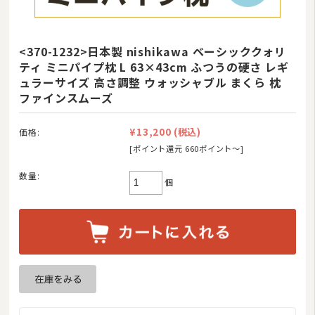
<370-1232>日本製 nishikawa ベーシッククォリ
ティ ミニパイプ枕 L 63×43cm ふつうの硬さ レギ
ュラーサイズ 高さ調整 ウォッシャブル まくら 枕
ファインスムーズ
¥13,200
(税込)
価格:
[ポイント還元 660ポイント〜]
数量:
個
商品カテゴリ
羽毛布団
その他掛け布団