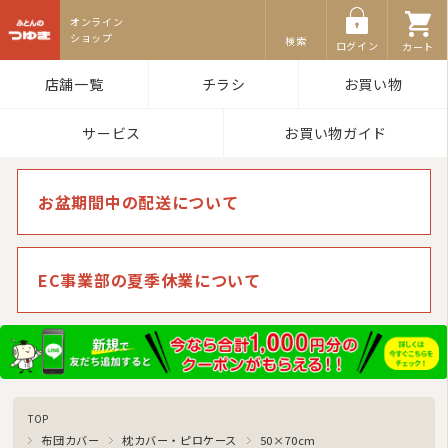
ふとんのつゆき
検索
ログイン
カート
店舗一覧
チラシ
お買い物
サービス
お買い物ガイド
お盆期間中の配送について
EC事業部の夏季休業について
TOP
布団カバー
枕カバー・ピロケース
50×70cm