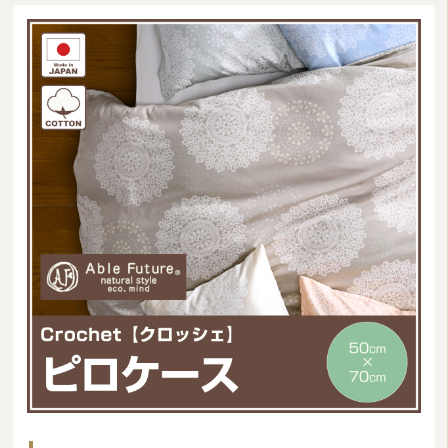
ムートン
ブランド
羽毛ふとんリフォーム・打ち直し
和ふとんの打ち直し・リフォーム
布団丸洗い（クリーニング）
特集
2026/08