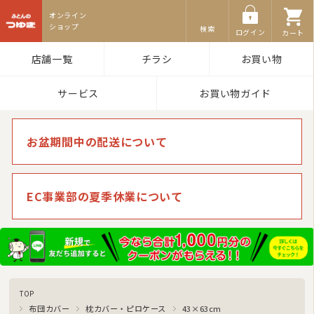
ふとんのつゆき
検索
ログイン
カート
店舗一覧
チラシ
お買い物
サービス
お買い物ガイド
お盆期間中の配送について
EC事業部の夏季休業について
TOP
布団カバー
枕カバー・ピロケース
43×63cm