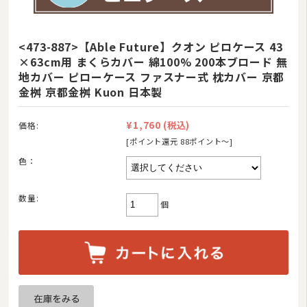
<473-887>【Able Future】クオン ピロケース 43
×63cm用 まくらカバー 綿100% 200本ブロード 無
地カバー ピローケース ファスナー式 枕カバー 京都
金桝 京都金桝 Kuon 日本製
¥1,760
(税込)
価格:
[ポイント還元 88ポイント〜]
色：
数量:
個