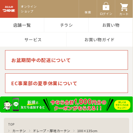
ふとんのつゆき
検索
ログイン
カート
店舗一覧
チラシ
お買い物
サービス
お買い物ガイド
お盆期間中の配送について
EC事業部の夏季休業について
TOP
カーテン
ドレープ・厚地カーテン
100×135cm