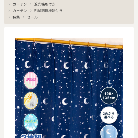
カーテン
遮光機能付き
カーテン
形状記憶機能付き
特集
セール