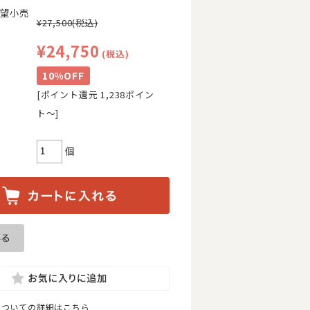
望小売
¥27,500
(税込)
¥24,750
(税込)
10%OFF
[ポイント還元 1,238ポイン
ト〜]
個
についての詳細はこちら