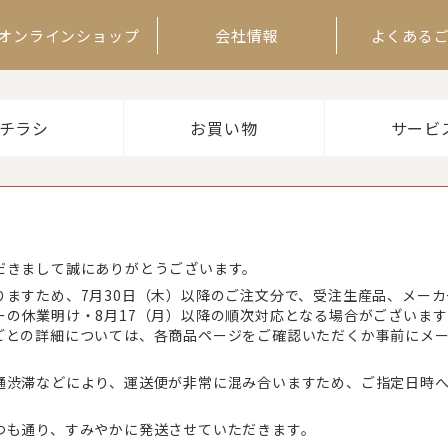
オンラインショップ
会社情報
よくある
チラシ
お買い物
サービ
だきまして誠にありがとうございます。
りますため、7月30日（木）以降のご注文分で、受注生産品、メー
ーの休業明け・8月17（月）以降の順次対応となる場合がございま
ごとの詳細については、各商品ページをご確認いただくか事前にメ
通渋滞などにより、運送便が非常に混み合いますため、ご指定日時
つも通り、すみやかに発送させていただきます。