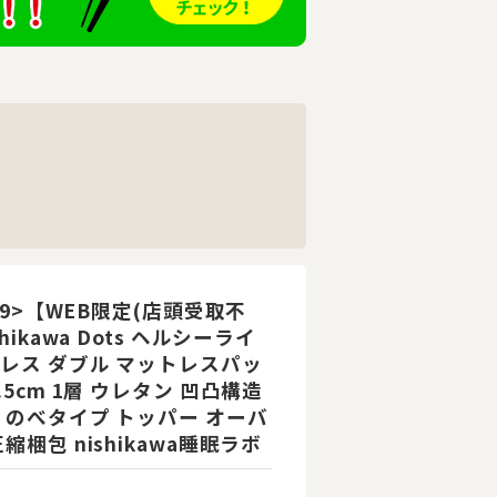
309>【WEB限定(店頭受取不
shikawa Dots ヘルシーライ
レス ダブル マットレスパッ
.5cm 1層 ウレタン 凹凸構造
 のべタイプ トッパー オーバ
縮梱包 nishikawa睡眠ラボ