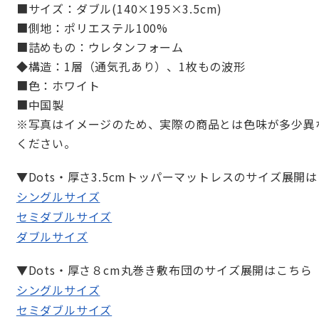
■サイズ：ダブル(140×195×3.5cm)
■側地：ポリエステル100%
■詰めもの：ウレタンフォーム
◆構造：1層（通気孔あり）、1枚もの波形
■色：ホワイト
■中国製
※写真はイメージのため、実際の商品とは色味が多少異
ください。
▼Dots・厚さ3.5cmトッパーマットレスのサイズ展開
シングルサイズ
セミダブルサイズ
ダブルサイズ
▼Dots・厚さ８cm丸巻き敷布団のサイズ展開はこちら
シングルサイズ
セミダブルサイズ