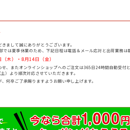
て
だきまして誠にありがとうございます。
業部では夏季休業のため、下記日程は電話＆メール応対と出荷業務は
日（木）・8月14日（金）
せ、またオンラインショップへのご注文は365日24時間自動受付
（土）より順次対応させていただきます。
が、何卒ご了承賜りますようお願い申し上げます。