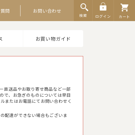
ご質問
お問い合わせ
検索
ログイン
カート
ス
お買い物ガイド
カー直送品やお取り寄せ商品など一部
すので、お急ぎのものについては早目
ールまたはお電話にてお問い合わせく
への配達ができない場合もございま