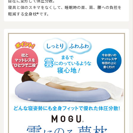
自在に変形して体圧分散。
寝具と体のスキマをなくして、睡眠時の首、肩、腰への負担を
軽減する全身枕®です。