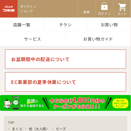
ふとんのつゆき
検索
ログイン
カート
店舗一覧
チラシ
お買い物
サービス
お買い物ガイド
お盆期間中の配送について
EC事業部の夏季休業について
TOP
まくら
枕（大人用）
ビーズ