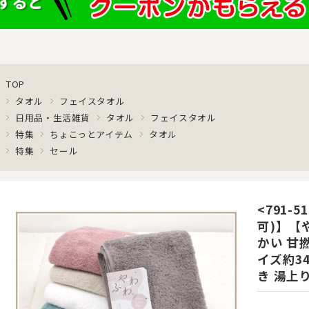
TOP
タオル
フェイスタオル
日用品・生活雑貨
タオル
フェイスタオル
特集
ちょこっとアイテム
タオル
特集
セール
<791-
可)】【
かい 甘
イズ約34
き 湯上