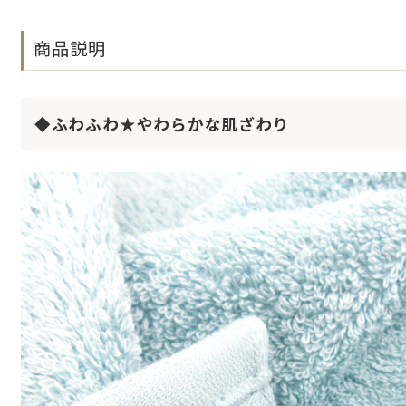
商品説明
◆ふわふわ★やわらかな肌ざわり