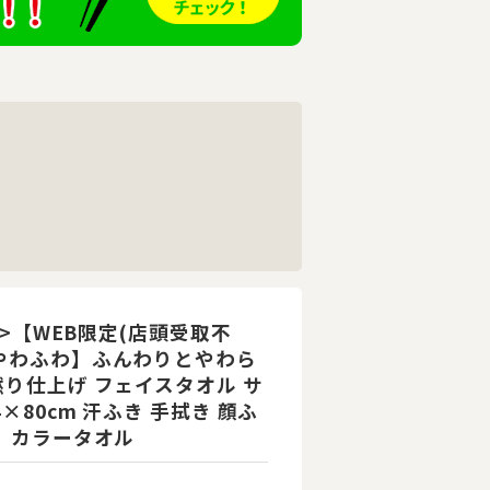
51>【WEB限定(店頭受取不
やわふわ】ふんわりとやわら
撚り仕上げ フェイスタオル サ
×80cm 汗ふき 手拭き 顔ふ
り カラータオル