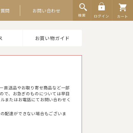
ご質問
お問い合わせ
検索
ログイン
カート
ス
お買い物ガイド
カー直送品やお取り寄せ商品など一部
すので、お急ぎのものについては早目
ールまたはお電話にてお問い合わせく
への配達ができない場合もございま