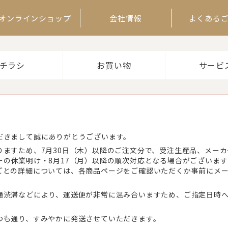
オンラインショップ
会社情報
よくある
チラシ
お買い物
サービ
だきまして誠にありがとうございます。
りますため、7月30日（木）以降のご注文分で、受注生産品、メー
ーの休業明け・8月17（月）以降の順次対応となる場合がございま
ごとの詳細については、各商品ページをご確認いただくか事前にメ
通渋滞などにより、運送便が非常に混み合いますため、ご指定日時
つも通り、すみやかに発送させていただきます。