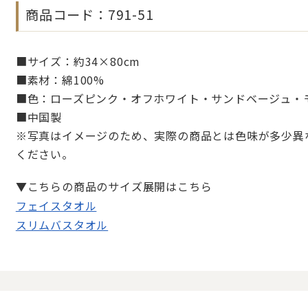
商品コード：791-51
■サイズ：約34×80cm
■素材：綿100%
■色：ローズピンク・オフホワイト・サンドベージュ・
■中国製
※写真はイメージのため、実際の商品とは色味が多少異
ください。
▼こちらの商品のサイズ展開はこちら
フェイスタオル
スリムバスタオル