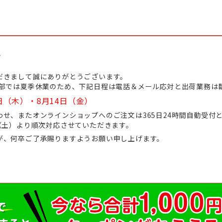
て
だきまして誠にありがとうございます。
業部では夏季休業のため、下記日程は電話＆メール応対と出荷業務は
日（木）・8月14日（金）
せ、またオンラインショップへのご注文は365日24時間自動受付
（土）より順次対応させていただきます。
が、何卒ご了承賜りますようお願い申し上げます。