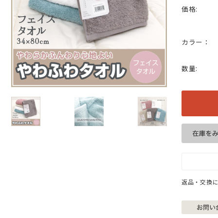
価格:
カラー：
数量:
返品・交換