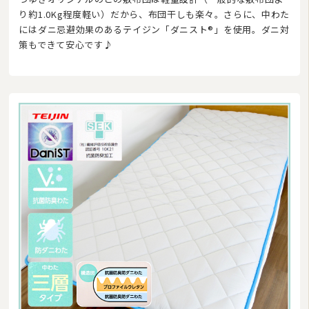
り約1.0Kg程度軽い）だから、布団干しも楽々。さらに、中わた
にはダニ忌避効果のあるテイジン「ダニスト®」を使用。ダニ対
策もできて安心です♪