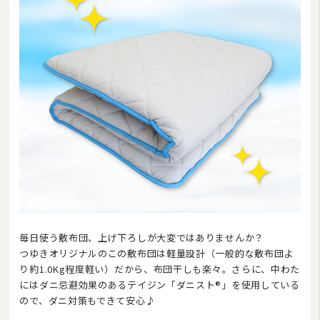
毎日使う敷布団、上げ下ろしが大変ではありませんか？
つゆきオリジナルのこの敷布団は軽量設計（一般的な敷布団よ
り約1.0Kg程度軽い）だから、布団干しも楽々。さらに、中わた
にはダニ忌避効果のあるテイジン「ダニスト®」を使用している
ので、ダニ対策もできて安心♪