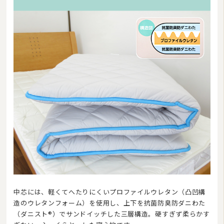
中芯には、軽くてへたりにくいプロファイルウレタン（凸凹構
造のウレタンフォーム）を使用し、上下を抗菌防臭防ダニわた
（ダニスト®）でサンドイッチした三層構造。硬すぎず柔らかす