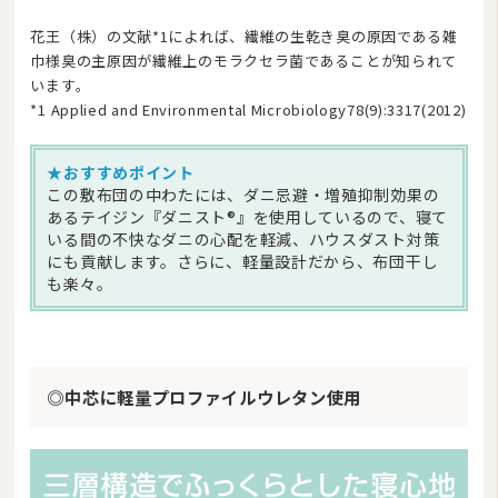
花王（株）の文献*1によれば、繊維の生乾き臭の原因である雑
巾様臭の主原因が繊維上のモラクセラ菌であることが知られて
います。
*1 Applied and Environmental Microbiology78(9):3317(2012)
★おすすめポイント
この敷布団の中わたには、ダニ忌避・増殖抑制効果の
あるテイジン『ダニスト®』を使用しているので、寝て
いる間の不快なダニの心配を軽減、ハウスダスト対策
にも貢献します。さらに、軽量設計だから、布団干し
も楽々。
◎中芯に軽量プロファイルウレタン使用