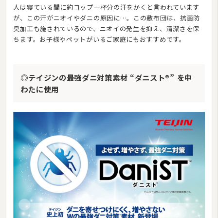
人は寝ている間に約コップ一杯分の汗をかくと言われています
が、この汗がニオイやダニの原因に…。この敷布団は、抗菌防
臭加工も施されているので、ニオイの発生を抑え、清潔さを保
ちます。お子様やペットがいるご家庭にもおすすめです。
◎テイジンの最強ダニ対策素材 “ダニスト®” を中
わたに使用