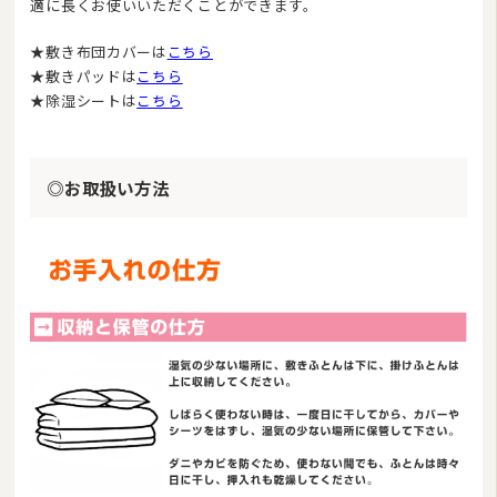
適に長くお使いいただくことができます。
★敷き布団カバーは
こちら
★敷きパッドは
こちら
★除湿シートは
こちら
◎お取扱い方法