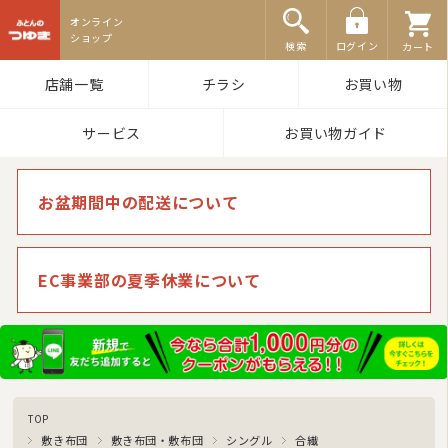
ふとんのつゆき
検索
ログイン
カート
店舗一覧
チラシ
お買い物
サービス
お買い物ガイド
お盆期間中の配送について
EC事業部の夏季休業について
TOP
敷き布団
敷き布団・敷布団
シングル
合繊