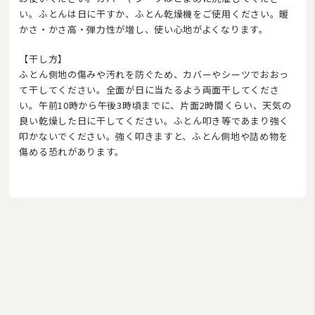
い。ふとんは日に干すか、ふとん乾燥機をご使用ください。暖
かさ・かさ高・弾力性が増し、使い心地がよくなります。
【干し方】
ふとん側地の傷みや汚れを防ぐため、カバーやシーツでおおっ
て干してください。全面が日に当たるよう両面干してくださ
い。午前10時から午後3時頃までに、片面2時間くらい、天気の
良い乾燥した日に干してください。ふとん叩き等であまり強く
叩かないでください。強く叩きますと、ふとん側地や詰め物を
傷める恐れがあります。