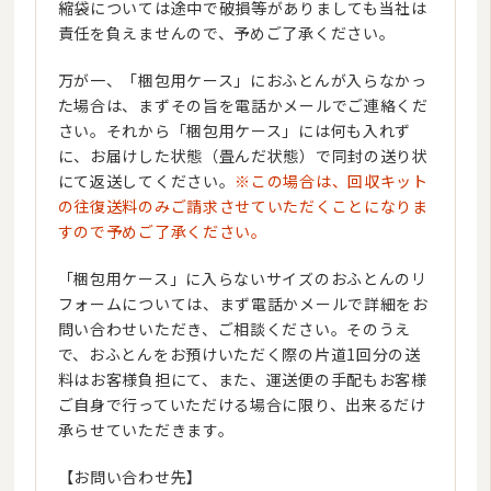
縮袋については途中で破損等がありましても当社は
責任を負えませんので、予めご了承ください。
万が一、「梱包用ケース」におふとんが入らなかっ
た場合は、まずその旨を電話かメールでご連絡くだ
さい。それから「梱包用ケース」には何も入れず
に、お届けした状態（畳んだ状態）で同封の送り状
にて返送してください。
※この場合は、回収キット
の往復送料のみご請求させていただくことになりま
すので予めご了承ください。
「梱包用ケース」に入らないサイズのおふとんのリ
フォームについては、まず電話かメールで詳細をお
問い合わせいただき、ご相談ください。そのうえ
で、おふとんをお預けいただく際の片道1回分の送
料はお客様負担にて、また、運送便の手配もお客様
ご自身で行っていただける場合に限り、出来るだけ
承らせていただきます。
【お問い合わせ先】