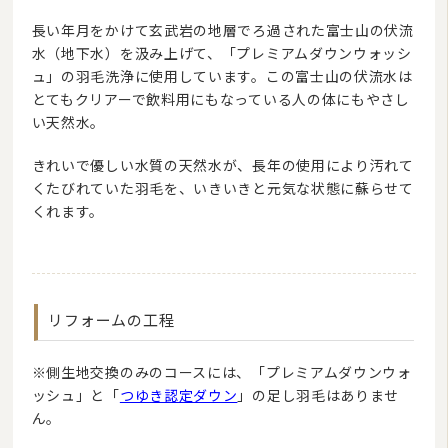
長い年月をかけて玄武岩の地層でろ過された富士山の伏流
水（地下水）を汲み上げて、「プレミアムダウンウォッシ
ュ」の羽毛洗浄に使用しています。この富士山の伏流水は
とてもクリアーで飲料用にもなっている人の体にもやさし
い天然水。
きれいで優しい水質の天然水が、長年の使用により汚れて
くたびれていた羽毛を、いきいきと元気な状態に蘇らせて
くれます。
リフォームの工程
※側生地交換のみのコースには、「プレミアムダウンウォ
ッシュ」と「
つゆき認定ダウン
」の足し羽毛はありませ
ん。