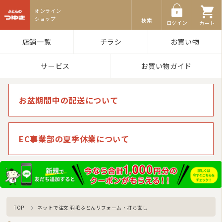
ふとんのつゆき
検索
ログイン
カート
店舗一覧
チラシ
お買い物
サービス
お買い物ガイド
お盆期間中の配送について
EC事業部の夏季休業について
TOP
ネットで注文 羽毛ふとんリフォーム・打ち直し