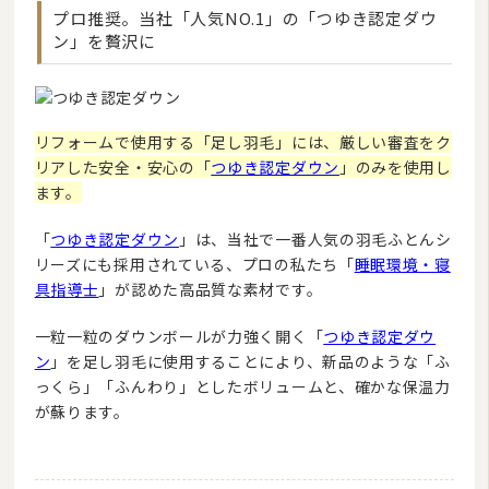
プロ推奨。当社「人気NO.1」の「つゆき認定ダウ
ン」を贅沢に
リフォームで使用する「足し羽毛」には、厳しい審査をク
リアした安全・安心の「
つゆき認定ダウン
」のみを使用し
ます。
「
つゆき認定ダウン
」は、当社で一番人気の羽毛ふとんシ
リーズにも採用されている、プロの私たち「
睡眠環境・寝
具指導士
」が認めた高品質な素材です。
一粒一粒のダウンボールが力強く開く「
つゆき認定ダウ
ン
」を足し羽毛に使用することにより、新品のような「ふ
っくら」「ふんわり」としたボリュームと、確かな保温力
が蘇ります。