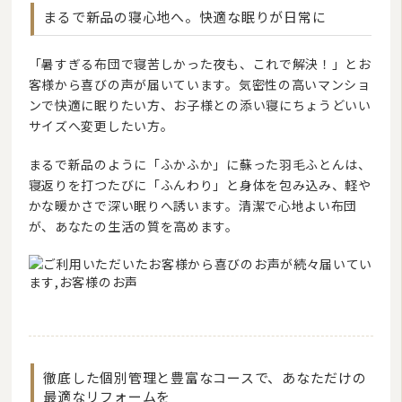
まるで新品の寝心地へ。快適な眠りが日常に
「暑すぎる布団で寝苦しかった夜も、これで解決！」とお
客様から喜びの声が届いています。気密性の高いマンショ
ンで快適に眠りたい方、お子様との添い寝にちょうどいい
サイズへ変更したい方。
まるで新品のように「ふかふか」に蘇った羽毛ふとんは、
寝返りを打つたびに「ふんわり」と身体を包み込み、軽や
かな暖かさで深い眠りへ誘います。清潔で心地よい布団
が、あなたの生活の質を高めます。
徹底した個別管理と豊富なコースで、あなただけの
最適なリフォームを