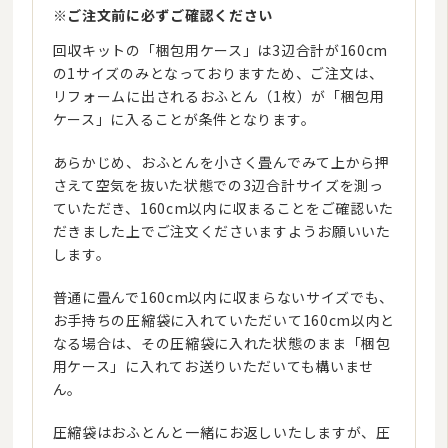
※ご注文前に必ずご確認ください
回収キットの「梱包用ケース」は3辺合計が160cm
の1サイズのみとなっておりますため、ご注文は、
リフォームに出されるおふとん（1枚）が「梱包用
ケース」に入ることが条件となります。
あらかじめ、おふとんを小さく畳んでみて上から押
さえて空気を抜いた状態での3辺合計サイズを測っ
ていただき、160cm以内に収まることをご確認いた
だきました上でご注文くださいますようお願いいた
します。
普通に畳んで160cm以内に収まらないサイズでも、
お手持ちの圧縮袋に入れていただいて160cm以内と
なる場合は、その圧縮袋に入れた状態のまま「梱包
用ケース」に入れてお送りいただいても構いませ
ん。
圧縮袋はおふとんと一緒にお返しいたしますが、圧