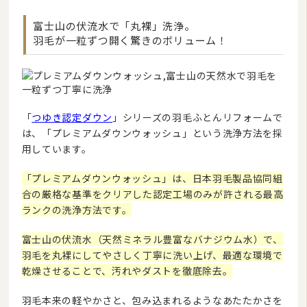
富士山の伏流水で「丸裸」洗浄。
羽毛が一粒ずつ開く驚きのボリューム！
「
つゆき認定ダウン
」シリーズの羽毛ふとんリフォームで
は、「プレミアムダウンウォッシュ」という洗浄方法を採
用しています。
「プレミアムダウンウォッシュ」は、日本羽毛製品協同組
合の厳格な基準をクリアした認定工場のみが許される最高
ランクの洗浄方法です。
富士山の伏流水（天然ミネラル豊富なバナジウム水）で、
羽毛を丸裸にしてやさしく丁寧に洗い上げ、最適な環境で
乾燥させることで、汚れやダストを徹底除去。
羽毛本来の軽やかさと、包み込まれるようなあたたかさを