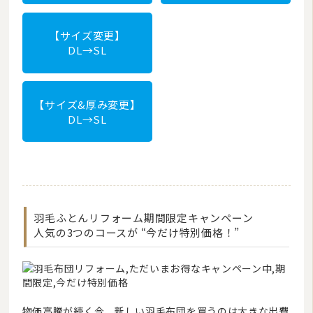
【サイズ変更】
DL→SL
【サイズ&厚み変更】
DL→SL
羽毛ふとんリフォーム期間限定キャンペーン
人気の3つのコースが “今だけ特別価格！”
物価高騰が続く今、新しい羽毛布団を買うのは大きな出費