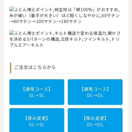
ご注文はこちらから
【通常コース】
【通常コース】
SL→SL
DL→DL
【厚み変更】
【厚み変更】
SL→SL
DL→DL