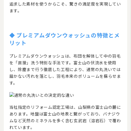
追求した素材を使うからこそ、驚きの満足度を実現してい
ます。
◆ プレミアムダウンウォッシュの特徴とメ
リット
プレミアムダウンウォッシュは、布団を解体して中の羽毛
を「直接」洗う特別な手法です。富士山の伏流水を使用
し、除塵まで行う徹底した工程により、通常の丸洗いでは
届かない汚れを落とし、羽毛本来のボリュームを蘇らせま
す。
当社指定のリフォーム認定工場は、山梨県の富士山の麓に
あります。地盤は富士山の地表と繋がっており、バナジウ
ムなど天然のミネラルを多く含む玄武岩（溶岩石）で覆わ
れています。