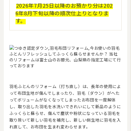
2026年7月25日以降のお預かり分は202
6年8月下旬以降の順次仕上りとなりま
す。
羽毛ふとんのリフォーム（打ち直し）は、長年の使用によ
って布団生地が傷んでしまったり、羽毛（ダウン）がへた
ってボリュームがなくなってしまったお布団を一度解体
し、取り出した羽毛を水洗いできれいにして新品のように
ふっくらと蘇らせ、傷んで塵状や粉状になっている羽毛を
取り除いて新しい羽毛を補充し、新しい側生地に羽毛を入
れ直して、お布団を生まれ変わらせます。