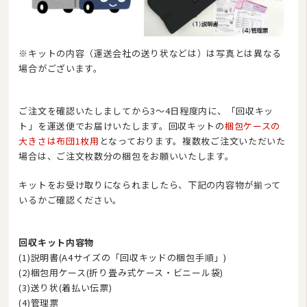
※キットの内容（運送会社の送り状などは）は写真とは異なる
場合がございます。
ご注文を確認いたしましてから3〜4日程度内に、「回収キッ
ト」を運送便でお届けいたします。回収キットの
梱包ケースの
大きさは布団1枚用
となっております。複数枚ご注文いただいた
場合は、ご注文枚数分の梱包をお願いいたします。
キットをお受け取りになられましたら、下記の内容物が揃って
いるかご確認ください。
回収キット内容物
(1)説明書(A4サイズの「回収キッドの梱包手順」)
(2)梱包用ケース(折り畳み式ケース・ビニール袋)
(3)送り状(着払い伝票)
(4)管理票