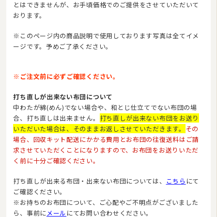
とはできませんが、お手頃価格でのご提供をさせていただいて
おります。
※このページ内の商品説明で使用しております写真は全てイメ
ージです。予めご了承ください。
※ご注文前に必ずご確認ください。
打ち直しが出来ない布団について
中わたが綿(めん)でない場合や、和とじ仕立てでない布団の場
合、打ち直しは出来ません。
打ち直しが出来ない布団をお送り
いただいた場合は、そのままお返しさせていただきます。
その
場合、回収キット配送にかかる費用とお布団の往復送料はご請
求させていただくことになりますので、お布団をお送りいただ
く前に十分ご確認ください。
打ち直しが出来る布団・出来ない布団については、
こちら
にて
ご確認ください。
※お持ちのお布団について、ご心配やご不明点がございました
ら、事前に
メール
にてお問い合わせください。