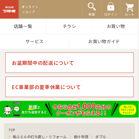
ふとんのつゆき
検索
ログイン
カート
店舗一覧
チラシ
お買い物
サービス
お買い物ガイド
お盆期間中の配送について
EC事業部の夏季休業について
TOP
和ふとんの打ち直し・リフォーム
掛け布団
ダブル