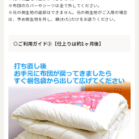
※布団のカバーやシーツは全て外してください。
※元の側生地の返却はできません。元の側生地がご入用の場合
は、予め側生地を外し、綿(わた)だけをお送りください。
◎ご利用ガイド③【仕上りは約1ヶ月後】