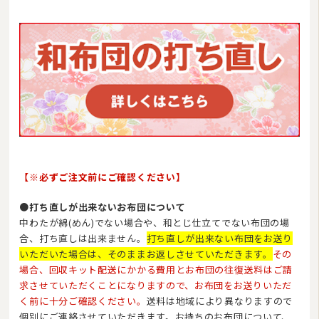
【※必ずご注文前にご確認ください】
●打ち直しが出来ないお布団について
中わたが綿(めん)でない場合や、和とじ仕立てでない布団の場
合、打ち直しは出来ません。
打ち直しが出来ない布団をお送り
いただいた場合は、そのままお返しさせていただきます。
その
場合、回収キット配送にかかる費用とお布団の往復送料はご請
求させていただくことになりますので、お布団をお送りいただ
く前に十分ご確認ください。
送料は地域により異なりますので
個別にご連絡させていただきます。お持ちのお布団について、