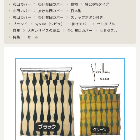
布団カバー
掛け布団カバー
柄物
綿100％タイプ
布団カバー
掛け布団カバー
日本製
布団カバー
掛け布団カバー
スナップボタン付き
ブランド
Sybilla（シビラ）
掛けカバー
セミダブル
特集
大きいサイズの寝具
掛け布団カバー
セミダブル
特集
セール