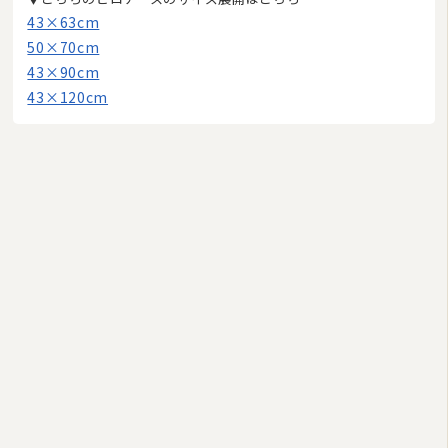
43×63cm
50×70cm
43×90cm
43×120cm