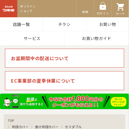
ふとんのつゆき
検索
ログイン
カート
店舗一覧
チラシ
お買い物
サービス
お買い物ガイド
お盆期間中の配送について
EC事業部の夏季休業について
TOP
布団カバー
掛け布団カバー
セミダブル