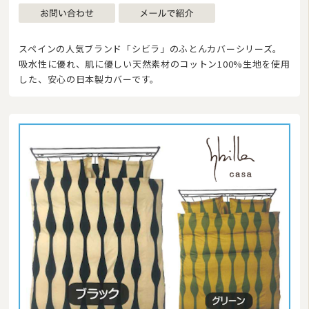
スペインの人気ブランド「シビラ」のふとんカバーシリーズ。
吸水性に優れ、肌に優しい天然素材のコットン100%生地を使用
した、安心の日本製カバーです。
商品カテゴリ
羽毛布団
その他掛け布団