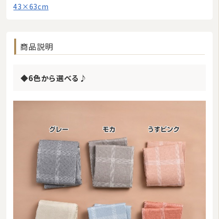
43×63cm
商品説明
◆6色から選べる♪