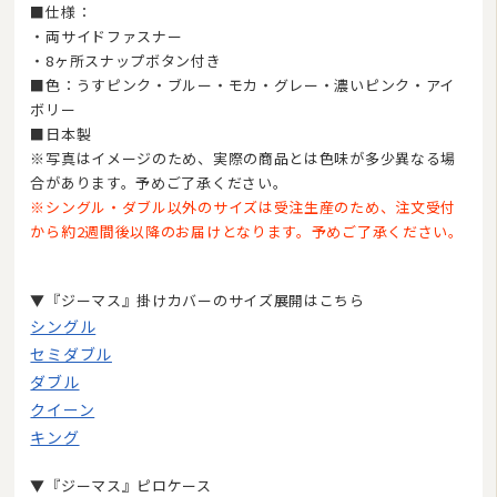
■仕様：
・両サイドファスナー
・8ヶ所スナップボタン付き
■色：うすピンク・ブルー・モカ・グレー・濃いピンク・アイ
ボリー
■日本製
※写真はイメージのため、実際の商品とは色味が多少異なる場
合があります。予めご了承ください。
※シングル・ダブル以外のサイズは受注生産のため、注文受付
から約2週間後以降のお届けとなります。予めご了承ください。
▼『ジーマス』掛けカバーのサイズ展開はこちら
シングル
セミダブル
ダブル
クイーン
キング
▼『ジーマス』ピロケース