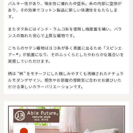
バルキー性があり、吸水性に優れた中空糸。糸の内部に空隙が
あり、その効果でコットン製品に新しい快適性をもたらしま
す。
またタテ糸にはインド・ラムコ糸を使用し強度面を補い、バラ
ンスの取れた安心で上質な織物です。
こちらのサテン織物はヨコ糸が多く表面に出るため「スピンエ
アー®」が肌面になり、そのふっくらとしたやわらかな風合いを
実感していただけます。
柄は “桝” をモチーフにした親しみやすくも洗練されたナチュラ
ルモダンデザイン。感性やお部屋の雰囲気に合わせお選びいた
だける楽しいカラーバリエーションです。