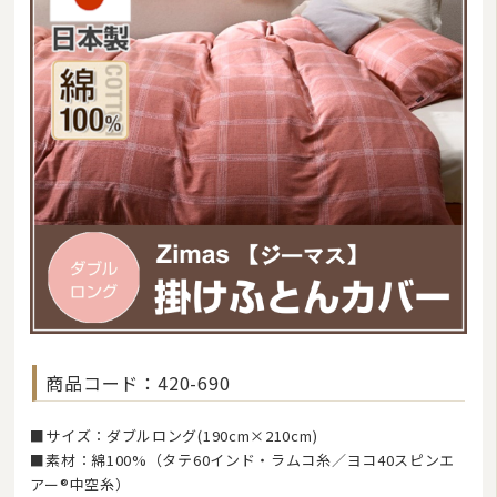
商品コード：420-690
■サイズ：ダブルロング(190cm×210cm)
■素材：綿100%（タテ60インド・ラムコ糸／ヨコ40スピンエ
アー®中空糸）