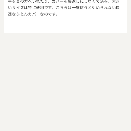
手を奥の方へいれたり、カバーを裏返しにしなくて済み、大き
いサイズは特に便利です。こちらは一度使うとやめられない快
適なふとんカバーなのです。