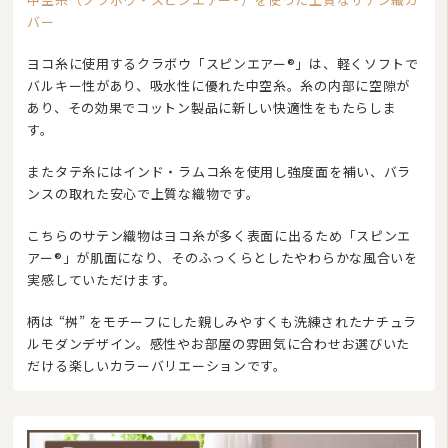
バー
ヨコ糸に使用するクラボウ「スピンエアー®」は、軽くソフトで
バルキー性があり、吸水性に優れた中空糸。糸の内部に空隙が
あり、その効果でコットン製品に新しい快適性をもたらしま
す。
またタテ糸にはインド・ラムコ糸を使用し強度面を補い、バラ
ンスの取れた安心で上質な織物です。
こちらのサテン織物はヨコ糸が多く表面に出るため「スピンエ
アー®」が肌面になり、そのふっくらとしたやわらかな風合いを
実感していただけます。
柄は “桝” をモチーフにした親しみやすくも洗練されたナチュラ
ルモダンデザイン。感性やお部屋の雰囲気に合わせお選びいた
だける楽しいカラーバリエーションです。