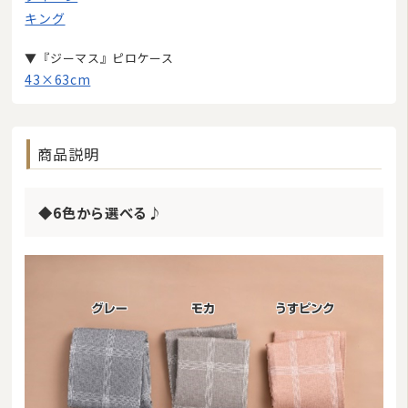
キング
▼『ジーマス』ピロケース
43×63cm
商品説明
◆6色から選べる♪